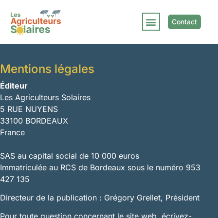
Contact
Mentions légales
Éditeur
Les Agriculteurs Solaires
5 RUE NUYENS
33100 BORDEAUX
France
SAS au capital social de 10 000 euros
Immatriculée au RCS de Bordeaux sous le numéro 953
427 135
Directeur de la publication : Grégory Grellet, Président
Pour toute question concernant le site web, écrivez-